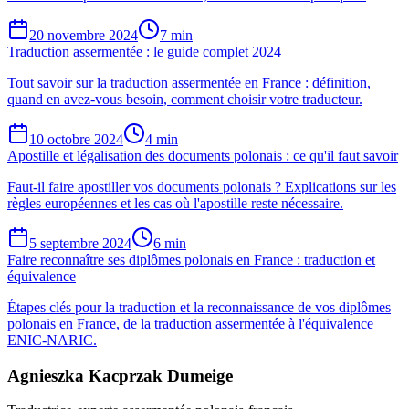
20 novembre 2024
7 min
Traduction assermentée : le guide complet 2024
Tout savoir sur la traduction assermentée en France : définition,
quand en avez-vous besoin, comment choisir votre traducteur.
10 octobre 2024
4 min
Apostille et légalisation des documents polonais : ce qu'il faut savoir
Faut-il faire apostiller vos documents polonais ? Explications sur les
règles européennes et les cas où l'apostille reste nécessaire.
5 septembre 2024
6 min
Faire reconnaître ses diplômes polonais en France : traduction et
équivalence
Étapes clés pour la traduction et la reconnaissance de vos diplômes
polonais en France, de la traduction assermentée à l'équivalence
ENIC-NARIC.
Agnieszka Kacprzak Dumeige