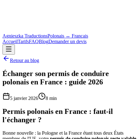
Agnieszka Traductions
Polonais ↔ Français
Accueil
Tarifs
FAQ
Blog
Demander un devis
Retour au blog
Échanger son permis de conduire
polonais en France : guide 2026
5 janvier 2026
8 min
Permis polonais en France : faut-il
l'échanger ?
Bonne nouvelle : la Pologne et la France étant tous deux États
membres de l'UE, votre
permis de conduire polonais reste valable