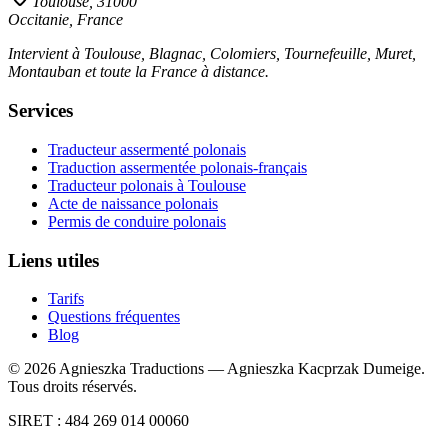
Toulouse, 31000
Occitanie, France
Intervient à Toulouse, Blagnac, Colomiers, Tournefeuille, Muret,
Montauban et toute la France à distance.
Services
Traducteur assermenté polonais
Traduction assermentée polonais-français
Traducteur polonais à Toulouse
Acte de naissance polonais
Permis de conduire polonais
Liens utiles
Tarifs
Questions fréquentes
Blog
©
2026
Agnieszka Traductions — Agnieszka Kacprzak Dumeige.
Tous droits réservés.
SIRET : 484 269 014 00060