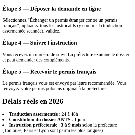
Étape 3 — Déposer la demande en ligne
Sélectionnez "Échanger un permis étranger contre un permis
français", uploadez tous les justificatifs (y compris la traduction
assermentée scannée), validez.
Étape 4 — Suivre l'instruction
Vous recevez un numéro de suivi. La préfecture examine le dossier
et peut demander des compléments.
Étape 5 — Recevoir le permis français
Le permis français vous est envoyé par lettre recommandée. Vous
renvoyez votre permis polonais original à la préfecture.
Délais réels en 2026
Traduction assermentée
: 24 à 48h
Constitution du dossier ANTS
: 1 jour
Instruction préfectorale
:
3 à 9 mois
selon la préfecture
(Toulouse, Paris et Lyon sont parmi les plus longues)