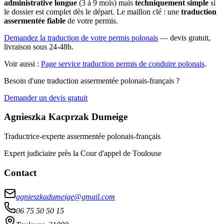
administrative longue
(3 à 9 mois) mais
techniquement simple
si
le dossier est complet dès le départ. Le maillon clé : une
traduction
assermentée fiable
de votre permis.
Demandez la traduction de votre permis polonais
— devis gratuit,
livraison sous 24-48h.
Voir aussi :
Page service traduction permis de conduire polonais
.
Besoin d'une traduction assermentée polonais-français ?
Demander un devis gratuit
Agnieszka Kacprzak Dumeige
Traductrice-experte assermentée polonais-français
Expert judiciaire près la Cour d'appel de Toulouse
Contact
agnieszkadumeige@gmail.com
06 75 50 50 15