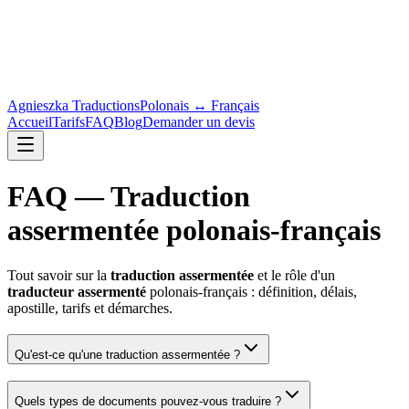
Agnieszka Traductions
Polonais ↔ Français
Accueil
Tarifs
FAQ
Blog
Demander un devis
FAQ — Traduction
assermentée polonais-français
Tout savoir sur la
traduction assermentée
et le rôle d'un
traducteur assermenté
polonais-français : définition, délais,
apostille, tarifs et démarches.
Qu'est-ce qu'une traduction assermentée ?
Quels types de documents pouvez-vous traduire ?