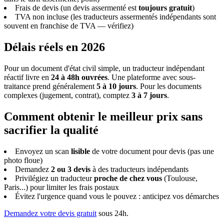
Frais de devis (un devis assermenté est
toujours gratuit
)
TVA non incluse (les traducteurs assermentés indépendants sont
souvent en franchise de TVA — vérifiez)
Délais réels en 2026
Pour un document d'état civil simple, un traducteur indépendant
réactif livre en
24 à 48h ouvrées
. Une plateforme avec sous-
traitance prend généralement
5 à 10 jours
. Pour les documents
complexes (jugement, contrat), comptez
3 à 7 jours
.
Comment obtenir le meilleur prix sans
sacrifier la qualité
Envoyez un scan
lisible
de votre document pour devis (pas une
photo floue)
Demandez
2 ou 3 devis
à des traducteurs indépendants
Privilégiez un traducteur
proche de chez vous
(Toulouse,
Paris...) pour limiter les frais postaux
Évitez l'urgence quand vous le pouvez : anticipez vos démarches
Demandez votre devis gratuit
sous 24h.