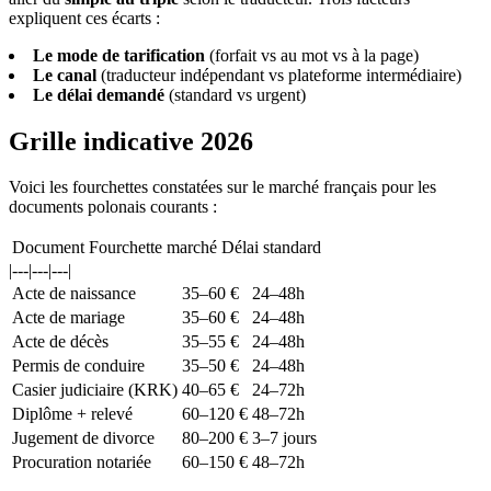
expliquent ces écarts :
Le mode de tarification
(forfait vs au mot vs à la page)
Le canal
(traducteur indépendant vs plateforme intermédiaire)
Le délai demandé
(standard vs urgent)
Grille indicative 2026
Voici les fourchettes constatées sur le marché français pour les
documents polonais courants :
Document
Fourchette marché
Délai standard
|---|---|---|
Acte de naissance
35–60 €
24–48h
Acte de mariage
35–60 €
24–48h
Acte de décès
35–55 €
24–48h
Permis de conduire
35–50 €
24–48h
Casier judiciaire (KRK)
40–65 €
24–72h
Diplôme + relevé
60–120 €
48–72h
Jugement de divorce
80–200 €
3–7 jours
Procuration notariée
60–150 €
48–72h