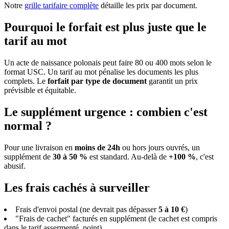
Notre
grille tarifaire complète
détaille les prix par document.
Pourquoi le forfait est plus juste que le
tarif au mot
Un acte de naissance polonais peut faire 80 ou 400 mots selon le
format USC. Un tarif au mot pénalise les documents les plus
complets. Le
forfait par type de document
garantit un prix
prévisible et équitable.
Le supplément urgence : combien c'est
normal ?
Pour une livraison en
moins de 24h
ou hors jours ouvrés, un
supplément de
30 à 50 %
est standard. Au-delà de
+100 %
, c'est
abusif.
Les frais cachés à surveiller
Frais d'envoi postal (ne devrait pas dépasser
5 à 10 €
)
"Frais de cachet" facturés en supplément (le cachet est compris
dans le tarif assermenté, point)