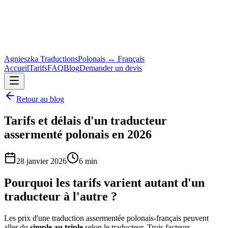
Agnieszka Traductions
Polonais ↔ Français
Accueil
Tarifs
FAQ
Blog
Demander un devis
Retour au blog
Tarifs et délais d'un traducteur
assermenté polonais en 2026
28 janvier 2026
6 min
Pourquoi les tarifs varient autant d'un
traducteur à l'autre ?
Les prix d'une traduction assermentée polonais-français peuvent
aller du
simple au triple
selon le traducteur. Trois facteurs