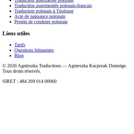
Traducteur assermenté polonais
Traduction assermentée polonais-français
Traducteur polonais à Toulouse
Acte de naissance polonais
Permis de conduire polonais
Liens utiles
Tarifs
Questions fréquentes
Blog
©
2026
Agnieszka Traductions — Agnieszka Kacprzak Dumeige.
Tous droits réservés.
SIRET : 484 269 014 00060