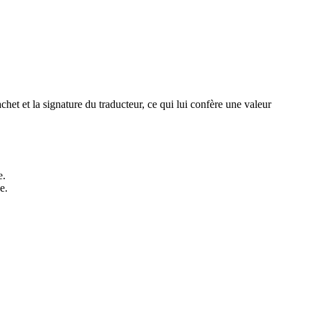
cachet et la signature du traducteur, ce qui lui confère une valeur
e.
e.