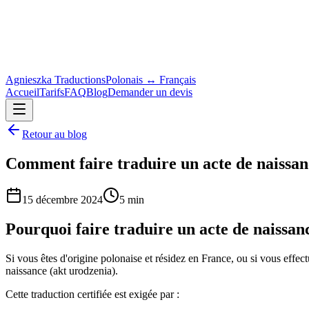
Agnieszka Traductions
Polonais ↔ Français
Accueil
Tarifs
FAQ
Blog
Demander un devis
Retour au blog
Comment faire traduire un acte de naissanc
15 décembre 2024
5 min
Pourquoi faire traduire un acte de naissan
Si vous êtes d'origine polonaise et résidez en France, ou si vous eff
naissance (akt urodzenia).
Cette traduction certifiée est exigée par :