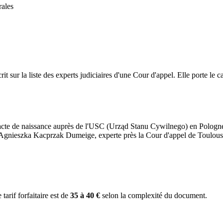
rales
rit sur la liste des experts judiciaires d'une Cour d'appel. Elle porte le 
 acte de naissance auprès de l'USC (Urząd Stanu Cywilnego) en Pologn
Agnieszka Kacprzak Dumeige, experte près la Cour d'appel de Toulous
e tarif forfaitaire est de
35 à 40 €
selon la complexité du document.