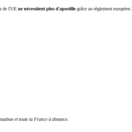
ys de l'UE
ne nécessitent plus d'apostille
grâce au règlement européen 2
tauban et toute la France à distance.