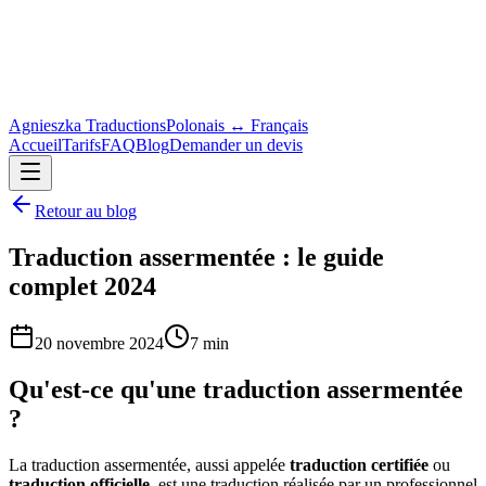
Agnieszka Traductions
Polonais ↔ Français
Accueil
Tarifs
FAQ
Blog
Demander un devis
Retour au blog
Traduction assermentée : le guide
complet 2024
20 novembre 2024
7 min
Qu'est-ce qu'une traduction assermentée
?
La traduction assermentée, aussi appelée
traduction certifiée
ou
traduction officielle
, est une traduction réalisée par un professionnel