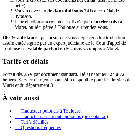
nette).
Vous recevez un
devis gratuit sous 24 h
avec délai de
livraison.
La traduction assermentée est livrée par
courrier suivi
à
Muret
, ou récupérée à Toulouse sur rendez-vous.
100 % à distance
: pas besoin de vous déplacer. Une traduction
assermentée signée par un expert judiciaire de la Cour d'appel de
Toulouse est
valable partout en France
, y compris à
Muret
.
Tarifs et délais
Forfait dès
35 €
par document standard. Délai habituel :
24 à 72
heures
. Service d'urgence sous 24 h disponible pour les dossiers de
Muret
et du département
31
.
À voir aussi
→
Traducteur polonais à Toulouse
→
Traducteur assermenté polonais (présentation)
→
Tarifs détaillés
→
Questions fréquentes