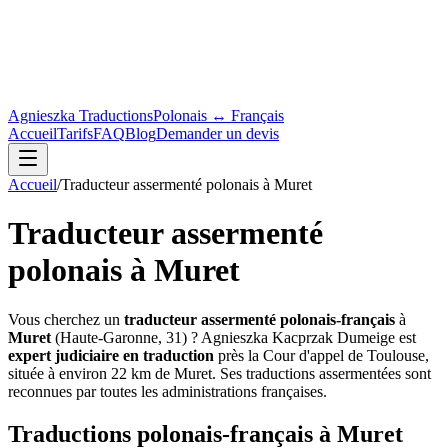
Agnieszka Traductions
Polonais ↔ Français
Accueil
Tarifs
FAQ
Blog
Demander un devis
Accueil
/
Traducteur assermenté polonais à Muret
Traducteur assermenté
polonais à Muret
Vous cherchez un
traducteur assermenté polonais-français
à
Muret
(
Haute-Garonne
,
31
) ? Agnieszka Kacprzak Dumeige est
expert judiciaire en traduction
près la Cour d'appel de Toulouse,
située à environ
22
km de
Muret
. Ses traductions assermentées sont
reconnues par toutes les administrations françaises.
Traductions polonais-français à
Muret