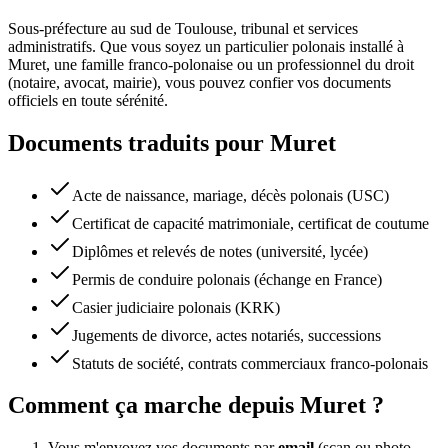
Sous-préfecture au sud de Toulouse, tribunal et services
administratifs.
Que vous soyez un particulier polonais installé à
Muret
, une famille franco-polonaise ou un professionnel du droit
(notaire, avocat, mairie), vous pouvez confier vos documents
officiels en toute sérénité.
Documents traduits pour
Muret
Acte de naissance, mariage, décès polonais (USC)
Certificat de capacité matrimoniale, certificat de coutume
Diplômes et relevés de notes (université, lycée)
Permis de conduire polonais (échange en France)
Casier judiciaire polonais (KRK)
Jugements de divorce, actes notariés, successions
Statuts de société, contrats commerciaux franco-polonais
Comment ça marche depuis
Muret
?
Vous m'envoyez vos documents par
email
(scan ou photo