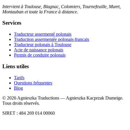
Intervient à Toulouse, Blagnac, Colomiers, Tournefeuille, Muret,
Montauban et toute la France à distance.
Services
Traducteur assermenté polonais
Traduction assermentée polonais-français
Traducteur polonais à Toulouse
Acte de naissance polonais
Permis de conduire polonais
Liens utiles
Tarifs
Questions fréquentes
Blog
©
2026
Agnieszka Traductions — Agnieszka Kacprzak Dumeige.
Tous droits réservés.
SIRET : 484 269 014 00060