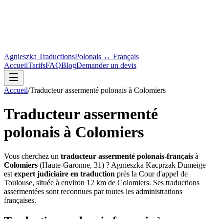
Agnieszka Traductions
Polonais ↔ Français
Accueil
Tarifs
FAQ
Blog
Demander un devis
Accueil
/
Traducteur assermenté polonais à Colomiers
Traducteur assermenté
polonais à Colomiers
Vous cherchez un
traducteur assermenté polonais-français
à
Colomiers
(
Haute-Garonne
,
31
) ? Agnieszka Kacprzak Dumeige
est
expert judiciaire en traduction
près la Cour d'appel de
Toulouse, située à environ
12
km de
Colomiers
. Ses traductions
assermentées sont reconnues par toutes les administrations
françaises.