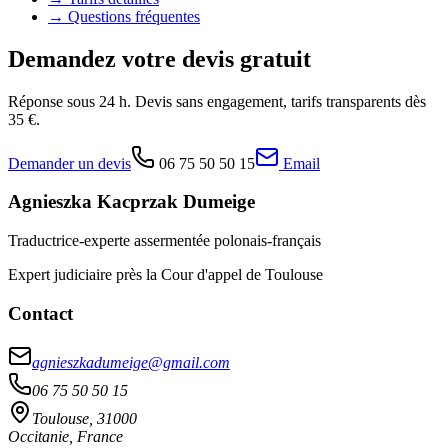
→
Questions fréquentes
Demandez votre devis gratuit
Réponse sous 24 h. Devis sans engagement, tarifs transparents dès
35 €.
Demander un devis
06 75 50 50 15
Email
Agnieszka Kacprzak Dumeige
Traductrice-experte assermentée polonais-français
Expert judiciaire près la Cour d'appel de Toulouse
Contact
agnieszkadumeige@gmail.com
06 75 50 50 15
Toulouse, 31000
Occitanie, France